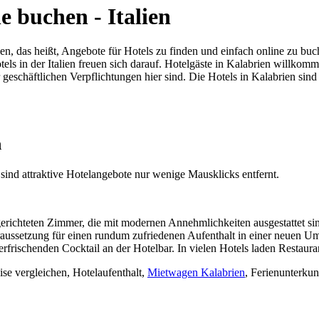
 buchen - Italien
en, das heißt, Angebote für Hotels zu finden und einfach online zu buc
els in der Italien freuen sich darauf. Hotelgäste in Kalabrien willkom
geschäftlichen Verpflichtungen hier sind. Die Hotels in Kalabrien sind
n
 sind attraktive Hotelangebote nur wenige Mausklicks entfernt.
erichteten Zimmer, die mit modernen Annehmlichkeiten ausgestattet si
Voraussetzung für einen rundum zufriedenen Aufenthalt in einer neuen 
rischenden Cocktail an der Hotelbar. In vielen Hotels laden Restauran
ise vergleichen, Hotelaufenthalt,
Mietwagen Kalabrien
, Ferienunterkun