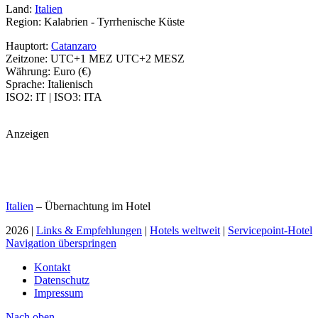
Land:
Italien
Region: Kalabrien - Tyrrhenische Küste
Hauptort:
Catanzaro
Zeitzone: UTC+1 MEZ UTC+2 MESZ
Währung: Euro (€)
Sprache: Italienisch
ISO2: IT | ISO3: ITA
Anzeigen
Italien
– Übernachtung im Hotel
2026 |
Links & Empfehlungen
|
Hotels weltweit
|
Servicepoint-Hotel
Navigation überspringen
Kontakt
Datenschutz
Impressum
Nach
oben