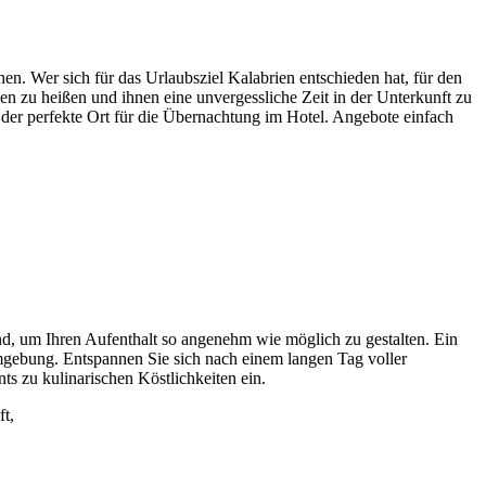
hen. Wer sich für das Urlaubsziel Kalabrien entschieden hat, für den
men zu heißen und ihnen eine unvergessliche Zeit in der Unterkunft zu
 der perfekte Ort für die Übernachtung im Hotel. Angebote einfach
nd, um Ihren Aufenthalt so angenehm wie möglich zu gestalten. Ein
Umgebung. Entspannen Sie sich nach einem langen Tag voller
ts zu kulinarischen Köstlichkeiten ein.
ft,