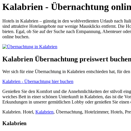
Kalabrien - Übernachtung online
Hotels in Kalabrien – günstig in den wohlverdienten Urlaub nach Itali
sind attraktive Hotelangebote nur wenige Mausklicks entfernt. Die Hot
bieten. Egal, ob Sie auf der Suche nach Entspannung, Abenteuer oder 
online buchen.
Kalabrien Übernachtung preiswert buche
Wer sich für eine Übernachtung in Kalabrien entschieden hat, für den
Kalabrien - Übernachtung hier buchen
Genießen Sie den Komfort und die Annehmlichkeiten der stilvoll eing
weiches Bett in einer schönen Unterkunft in Kalabrien, das ist die 
Erkundungen in unserer gemütlichen Lobby oder genießen Sie einen erf
Kalabrien. Hotel,
Kalabrien
, Übernachtung, Hotelzimmer, Hotels, Pre
Kalabrien