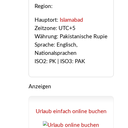
Region:
Hauptort:
Islamabad
Zeitzone: UTC+5
Währung: Pakistanische Rupie
Sprache: Englisch,
Nationalsprachen
ISO2: PK | ISO3: PAK
Anzeigen
Urlaub einfach online buchen