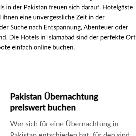
s in der Pakistan freuen sich darauf. Hotelgäste
ihnen eine unvergessliche Zeit in der
uf der Suche nach Entspannung, Abenteuer oder
nd. Die Hotels in Islamabad sind der perfekte Ort
ote einfach online buchen.
Pakistan Übernachtung
preiswert buchen
Wer sich für eine Übernachtung in
Pakistan entschieden hat, für den sind