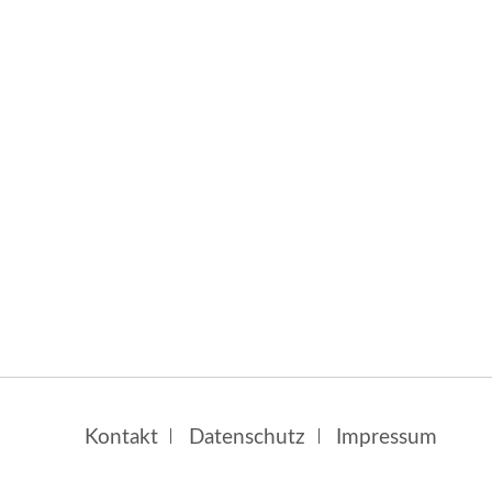
Navigation
Kontakt
Datenschutz
Impressum
überspringen