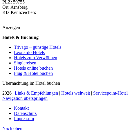
PLZ: 59755
Ort: Arnsberg
Kfz-Kennzeichen:
Anzeigen
Hotels & Buchung
Trivago – günstige Hotels
Leonardo Hotels
Hotels zum Verwöhnen
Singlereisen
Hotels online buchen
Flug & Hotel buchen
Übernachtung im Hotel buchen
2026 |
Links & Empfehlungen
|
Hotels weltweit
|
Servicepoint-Hotel
Navigation überspringen
Kontakt
Datenschutz
Impressum
Nach
oben