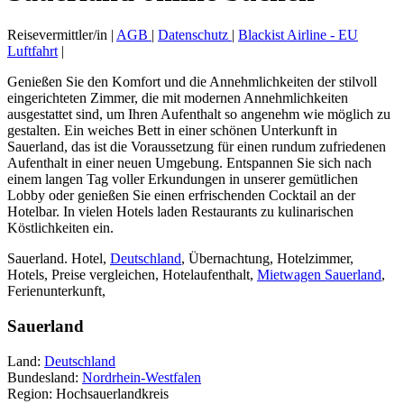
Reisevermittler/in |
AGB
|
Datenschutz
|
Blackist Airline - EU
Luftfahrt
|
Genießen Sie den Komfort und die Annehmlichkeiten der stilvoll
eingerichteten Zimmer, die mit modernen Annehmlichkeiten
ausgestattet sind, um Ihren Aufenthalt so angenehm wie möglich zu
gestalten. Ein weiches Bett in einer schönen Unterkunft in
Sauerland, das ist die Voraussetzung für einen rundum zufriedenen
Aufenthalt in einer neuen Umgebung. Entspannen Sie sich nach
einem langen Tag voller Erkundungen in unserer gemütlichen
Lobby oder genießen Sie einen erfrischenden Cocktail an der
Hotelbar. In vielen Hotels laden Restaurants zu kulinarischen
Köstlichkeiten ein.
Sauerland. Hotel,
Deutschland
, Übernachtung, Hotelzimmer,
Hotels, Preise vergleichen, Hotelaufenthalt,
Mietwagen Sauerland
,
Ferienunterkunft,
Sauerland
Land:
Deutschland
Bundesland:
Nordrhein-Westfalen
Region: Hochsauerlandkreis