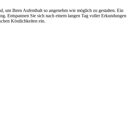
nd, um Ihren Aufenthalt so angenehm wie möglich zu gestalten. Ein
bung. Entspannen Sie sich nach einem langen Tag voller Erkundungen
schen Köstlichkeiten ein.