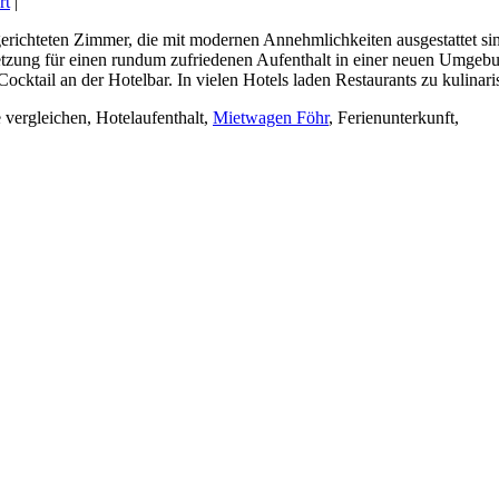
rt
|
erichteten Zimmer, die mit modernen Annehmlichkeiten ausgestattet si
ssetzung für einen rundum zufriedenen Aufenthalt in einer neuen Umge
cktail an der Hotelbar. In vielen Hotels laden Restaurants zu kulinari
 vergleichen, Hotelaufenthalt,
Mietwagen Föhr
, Ferienunterkunft,